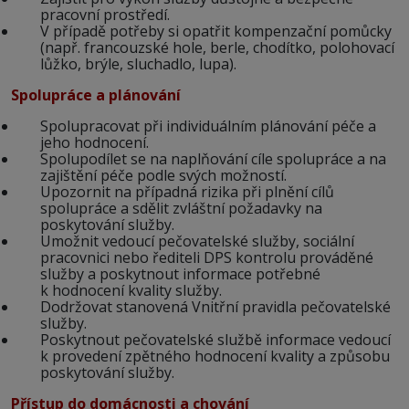
pracovní prostředí.
V případě potřeby si opatřit kompenzační pomůcky
(např. francouzské hole, berle, chodítko, polohovací
lůžko, brýle, sluchadlo, lupa).
Spolupráce a plánování
Spolupracovat při individuálním plánování péče a
jeho hodnocení.
Spolupodílet se na naplňování cíle spolupráce a na
zajištění péče podle svých možností.
Upozornit na případná rizika při plnění cílů
spolupráce a sdělit zvláštní požadavky na
poskytování služby.
Umožnit vedoucí pečovatelské služby, sociální
pracovnici nebo řediteli DPS kontrolu prováděné
služby a poskytnout informace potřebné
k hodnocení kvality služby.
Dodržovat stanovená Vnitřní pravidla pečovatelské
služby.
Poskytnout pečovatelské službě informace vedoucí
k provedení zpětného hodnocení kvality a způsobu
poskytování služby.
Přístup do domácnosti a chování