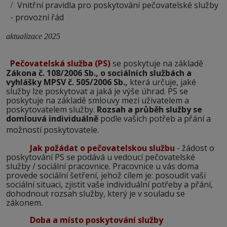
Vnitřní pravidla pro poskytování pečovatelské služby
- provozní řád
aktualizace 2025
Pečovatelská služba (PS)
se poskytuje na základě
Zákona č. 108/2006 Sb., o sociálních službách a
vyhlášky MPSV č. 505/2006 Sb.,
která určuje, jaké
služby lze poskytovat a jaká je výše úhrad. PS se
poskytuje na základě smlouvy mezi uživatelem a
poskytovatelem služby.
Rozsah a průběh služby se
domlouvá individuálně
podle vašich potřeb a přání a
možností poskytovatele.
Jak požádat o pečovatelskou službu
- žádost o
poskytování PS se podává u vedoucí pečovatelské
služby / sociální pracovnice. Pracovnice u vás doma
provede sociální šetření, jehož cílem je: posoudit vaši
sociální situaci, zjistit vaše individuální potřeby a přání,
dohodnout rozsah služby, který je v souladu se
zákonem.
Doba a místo poskytování služby