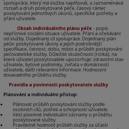
spolupráce, který má služba naplňovat, a zaznamenává:
rozsah a druh poskytované péče, časový rámec
poskytování jednotlivých úkonů, specifické potřeby a
přání uživatele.
Obsah individuálního plánu péče
- popis
nepříznivé sociální situace uživatele. Přání a očekávání
od služby. Dojednaný cíl spolupráce. Dojednaný plán
péče: poskytované úkony a jejich podrobnější
specifikace, četnost, dobu, místo a průběh poskytování
pečovatelské služby. Důležité skutečnosti (rizika), na
které uživatel poskytovatele upozorňuje: zdravotní stav
uživatele, bytové podmínky, zvířata v domácnosti
uživatele, další relevantní informace. Hodnocení
dosavadního průběhu služby.
Pravidla a povinnosti poskytovatele služby
Plánování a individuální přístup:
Plánovat průběh poskytování služby podle
osobních cílů, potřeb a schopností uživatele.
Vést písemné individuální záznamy o průběhu
poskytované služby.
Pravidelně hodnotit průběh služby za účasti