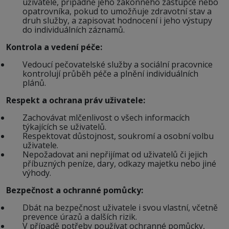
uživatele, případně jeho zákonného zástupce nebo
opatrovníka, pokud to umožňuje zdravotní stav a
druh služby, a zapisovat hodnocení i jeho výstupy
do individuálních záznamů.
Kontrola a vedení péče:
Vedoucí pečovatelské služby a sociální pracovnice
kontrolují průběh péče a plnění individuálních
plánů.
Respekt a ochrana práv uživatele:
Zachovávat mlčenlivost o všech informacích
týkajících se uživatelů.
Respektovat důstojnost, soukromí a osobní volbu
uživatele.
Nepožadovat ani nepřijímat od uživatelů či jejich
příbuzných peníze, dary, odkazy majetku nebo jiné
výhody.
Bezpečnost a ochranné pomůcky:
Dbát na bezpečnost uživatele i svou vlastní, včetně
prevence úrazů a dalších rizik.
V případě potřeby používat ochranné pomůcky,