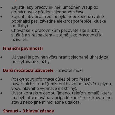
Zajistit, aby pracovník měl umožněn vstup do
domácnosti v předem sjednaném čase.
Zajistit, aby prostředí nebylo nebezpečné (volně
pobíhající pes, závadné elektrospotřebiče, kluzké
podlahy).
Chovat se k pracovníkům pečovatelské služby
slušně a s respektem – stejně jako pracovníci k
uživateli.
Finanční povinnosti
Uživatel je povinen včas hradit sjednané úhrady za
poskytované služby.
Další možnosti uživatele
- uživatel může:
Poskytnout informace důležité pro řešení
havarijních situací (umístění hlavního uzávěru plynu,
vody, hlavního vypínače elektřiny).
Uvést kontaktní osobu (jméno, telefon, email), která
má být informována v případě zhoršení zdravotního
stavu nebo jiné mimořádné události.
Shrnutí – 3 hlavní zásady