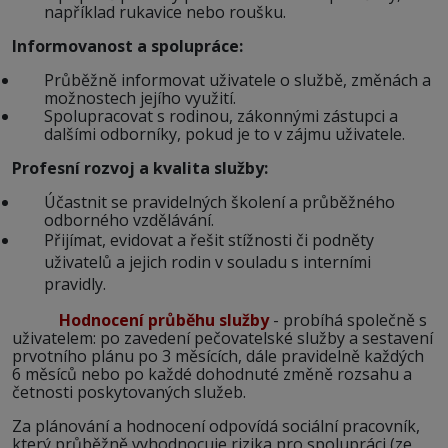
například rukavice nebo roušku.
Informovanost a spolupráce:
Průběžně informovat uživatele o službě, změnách a
možnostech jejího využití.
Spolupracovat s rodinou, zákonnými zástupci a
dalšími odborníky, pokud je to v zájmu uživatele.
Profesní rozvoj a kvalita služby:
Účastnit se pravidelných školení a průběžného
odborného vzdělávání.
Přijímat, evidovat a řešit stížnosti či podněty
uživatelů a jejich rodin v souladu s interními
pravidly.
Hodnocení průběhu služby
- probíhá společně s
uživatelem: po zavedení pečovatelské služby a sestavení
prvotního plánu po 3 měsících, dále pravidelně každých
6 měsíců nebo po každé dohodnuté změně rozsahu a
četnosti poskytovaných služeb.
Za plánování a hodnocení odpovídá sociální pracovník,
který průběžně vyhodnocuje rizika pro spolupráci (ze